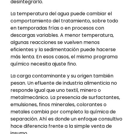
desintegrarlo.
La temperatura del agua puede cambiar el
comportamiento del tratamiento, sobre todo
en temporadas frías o en procesos con
descargas variables. A menor temperatura,
algunas reacciones se vuelven menos
eficientes y la sedimentación puede hacerse
más lenta. En esos casos, el mismo programa
químico necesita ajuste fino.
La carga contaminante y su origen también
pesan. Un efluente de industria alimenticia no
responde igual que uno textil, minero o
metalmecánico. La presencia de surfactantes,
emulsiones, finos minerales, colorantes o
metales cambia por completo la química de
separación. Ahí es donde un enfoque consultivo
hace diferencia frente a la simple venta de
insumo.