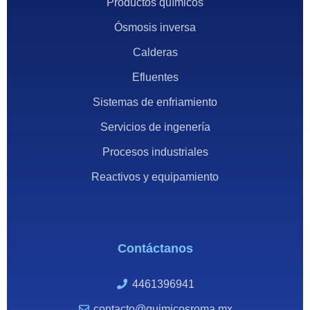
Productos químicos
Ósmosis inversa
Calderas
Efluentes
Sistemas de enfriamiento
Servicios de ingenería
Procesos industriales
Reactivos y equipamiento
Contáctanos
4461396941
contacto@quimicosroma.mx