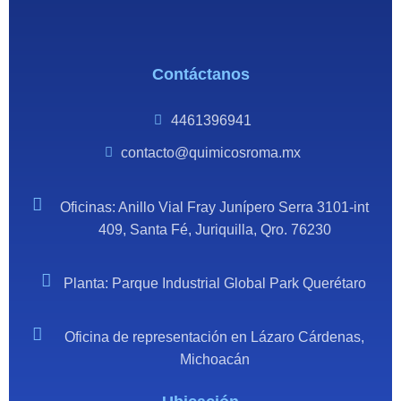
Contáctanos
4461396941
contacto@quimicosroma.mx
Oficinas: Anillo Vial Fray Junípero Serra 3101-int
409, Santa Fé, Juriquilla, Qro. 76230
Planta: Parque Industrial Global Park Querétaro
Oficina de representación en Lázaro Cárdenas,
Michoacán