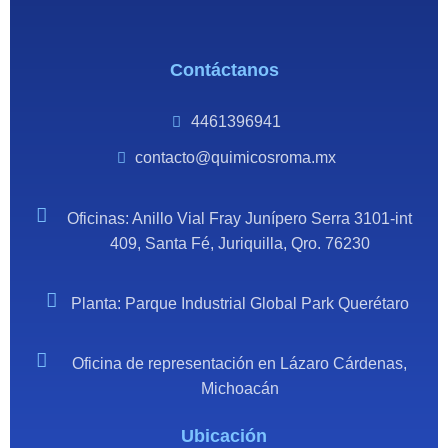
Contáctanos
4461396941
contacto@quimicosroma.mx
Oficinas: Anillo Vial Fray Junípero Serra 3101-int
409, Santa Fé, Juriquilla, Qro. 76230
Planta: Parque Industrial Global Park Querétaro
Oficina de representación en Lázaro Cárdenas,
Michoacán
Ubicación