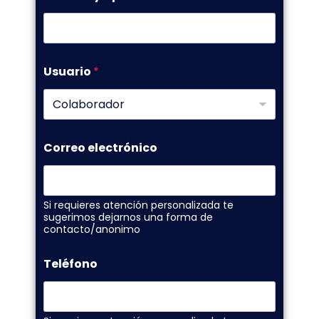
Usuario
*
Correo electrónico
Si requieres atención personalizada te
sugerimos dejarnos una forma de
contacto/anonimo
Teléfono