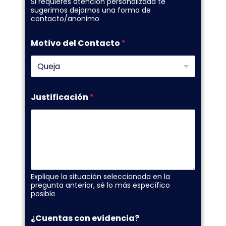
Si requieres atención personalizada te
sugerimos dejarnos una forma de
contacto/anonimo
Motivo del Contacto
*
Justificación
*
Explique la situación seleccionada en la
pregunta anterior, sé lo más específico
posible
¿Cuentas con evidencia?