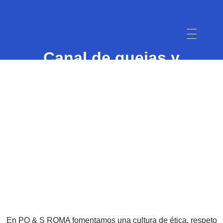
Canal de quejas y
sugerencias
En PQ & S ROMA fomentamos una cultura de ética, respeto