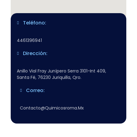
Teléfono:
4461396941
Dirección:
Anillo Vial Fray Junípero Serra 3101-Int 409,
Santa Fé, 76230 Juriquilla, Qro.
Correo:
Contacto@quimicosroma.mx