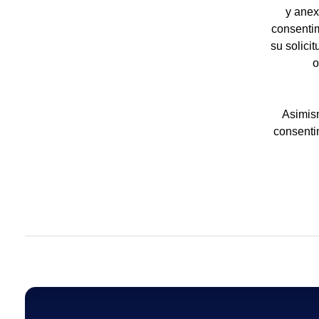
y anex
consentim
su solici
o
Asimism
consenti