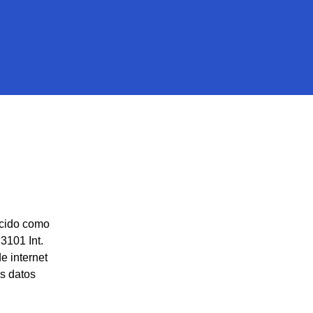
ido como
3101 Int.
e internet
us datos