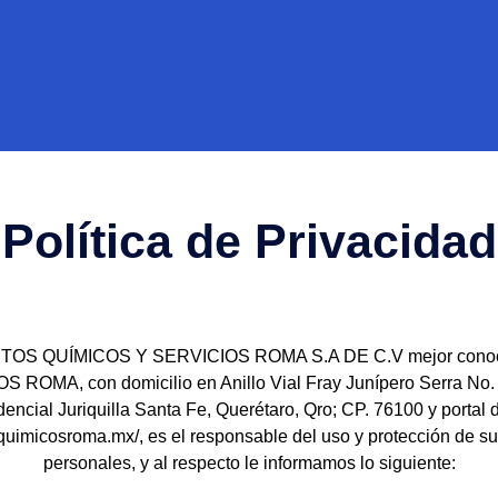
Política de Privacidad
OS QUÍMICOS Y SERVICIOS ROMA S.A DE C.V mejor conoc
 ROMA, con domicilio en Anillo Vial Fray Junípero Serra No. 
encial Juriquilla Santa Fe, Querétaro, Qro; CP. 76100 y portal d
/quimicosroma.mx/, es el responsable del uso y protección de s
personales, y al respecto le informamos lo siguiente: