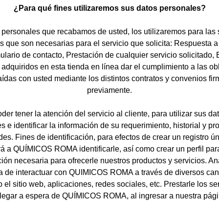
¿Para qué fines utilizaremos sus datos personales?
 personales que recabamos de usted, los utilizaremos para las 
es que son necesarias para el servicio que solicita: Respuesta 
ulario de contacto, Prestación de cualquier servicio solicitado,
 adquiridos en esta tienda en línea dar el cumplimiento a las ob
aídas con usted mediante los distintos contratos y convenios fi
previamente.
der tener la atención del servicio al cliente, para utilizar sus da
s e identificar la información de su requerimiento, historial y pr
udes. Fines de identificación, para efectos de crear un registro ú
rá a QUÍMICOS ROMA identificarle, así como crear un perfil par
ión necesaria para ofrecerle nuestros productos y servicios. An
a de interactuar con QUIMICOS ROMA a través de diversos can
 el sitio web, aplicaciones, redes sociales, etc. Prestarle los se
legar a espera de QUÍMICOS ROMA, al ingresar a nuestra pág