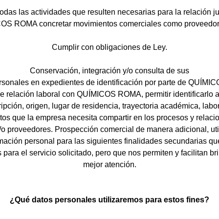
todas las actividades que resulten necesarias para la relación ju
S ROMA concretar movimientos comerciales como proveedor/
Cumplir con obligaciones de Ley.
Conservación, integración y/o consulta de sus
rsonales en expedientes de identificación por parte de QUÍM
e relación laboral con QUÍMICOS ROMA, permitir identificarlo a
ipción, origen, lugar de residencia, trayectoria académica, labor
atos que la empresa necesita compartir en los procesos y relaci
y/o proveedores. Prospección comercial de manera adicional, ut
mación personal para las siguientes finalidades secundarias q
 para el servicio solicitado, pero que nos permiten y facilitan br
mejor atención.
¿Qué datos personales utilizaremos para estos fines?