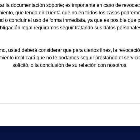
ar la documentación soporte; es importante en caso de revocac
iento, que tenga en cuenta que no en todos los casos podrem
tud o concluir el uso de forma inmediata, ya que es posible que 
bligación legal requiramos seguir tratando sus datos personale
o, usted deberá considerar que para ciertos fines, la revocaci
miento implicará que no le podamos seguir prestando el servici
solicitó, o la conclusión de su relación con nosotros.