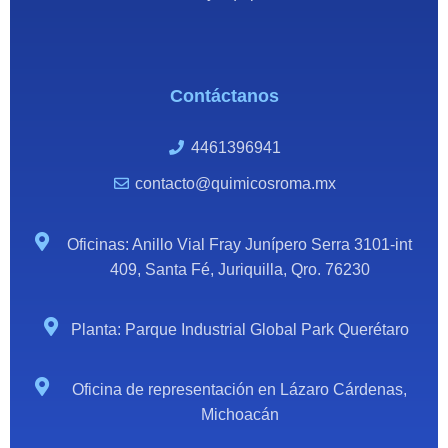
Contáctanos
4461396941
contacto@quimicosroma.mx
Oficinas: Anillo Vial Fray Junípero Serra 3101-int
409, Santa Fé, Juriquilla, Qro. 76230
Planta: Parque Industrial Global Park Querétaro
Oficina de representación en Lázaro Cárdenas,
Michoacán