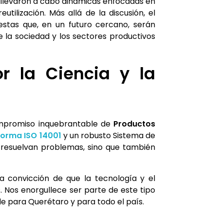
Se llevaron a cabo dinámicas enfocadas en
tilización. Más allá de la discusión, el
estas que, en un futuro cercano, serán
 la sociedad y los sectores productivos
 la Ciencia y la
compromiso inquebrantable de
Productos
orma ISO 14001
y un robusto Sistema de
o resuelvan problemas, sino que también
a convicción de que la tecnología y el
 Nos enorgullece ser parte de este tipo
le para Querétaro y para todo el país.