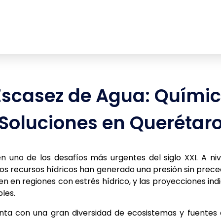
Escasez de Agua: Quími
Soluciones en Querétar
uno de los desafíos más urgentes del siglo XXI. A nive
 los recursos hídricos han generado una presión sin preced
en en regiones con estrés hídrico, y las proyecciones ind
les.
ta con una gran diversidad de ecosistemas y fuentes de