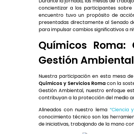
Durante la jornada, las mesas de trabajo
concientizar a los participantes sobre 
encuentro tuvo un propósito de acción
presentadas directamente al Senado de 
para impulsar cambios significativos a nive
Químicos Roma: 
Gestión Ambiental
Nuestra participación en esta mesa de
Químicos y Servicios Roma
con la sost
Gestión Ambiental, nuestro enfoque est
contribuyan a la protección del medio 
Alineados con nuestro lema
“Ciencia 
conocimiento técnico son las herramien
de iniciativas, trabajando de la mano co