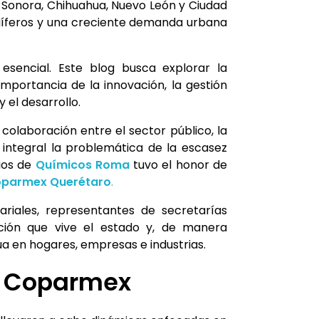
, Sonora, Chihuahua, Nuevo León y Ciudad
cuíferos y una creciente demanda urbana
sencial. Este blog busca explorar la
mportancia de la innovación, la gestión
 el desarrollo.
colaboración entre el sector público, la
 integral la problemática de la escasez
ios de
Químicos Roma
tuvo el honor de
parmex Querétaro
.
ariales, representantes de secretarías
ación que vive el estado y, de manera
ua en hogares, empresas e industrias.
en Coparmex