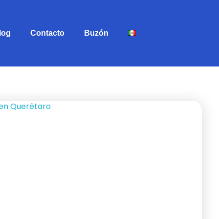
log
Contacto
Buzón