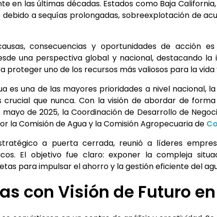
nte en las últimas décadas. Estados como Baja California
s debido a sequías prolongadas, sobreexplotación de a
usas, consecuencias y oportunidades de acción es e
de una perspectiva global y nacional, destacando la i
a proteger uno de los recursos más valiosos para la vida y
 es una de las mayores prioridades a nivel nacional, la 
s crucial que nunca. Con la visión de abordar de forma
e mayo de 2025, la Coordinación de Desarrollo de Negoc
 por la Comisión de Agua y la Comisión Agropecuaria de
Co
tratégico a puerta cerrada, reunió a líderes empres
s. El objetivo fue claro: exponer la compleja situ
as para impulsar el ahorro y la gestión eficiente del ag
tas con Visión de Futuro 