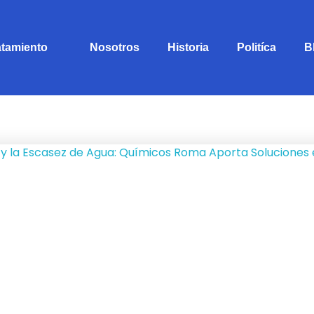
atamiento
Nosotros
Historia
Politíca
B