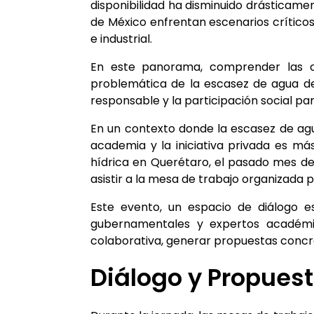
disponibilidad ha disminuido drásticame
de México enfrentan escenarios crítico
e industrial.
En este panorama, comprender las ca
problemática de la escasez de agua des
responsable y la participación social par
En un contexto donde la escasez de agua
academia y la iniciativa privada es má
hídrica en Querétaro, el pasado mes d
asistir a la mesa de trabajo organizada
Este evento, un espacio de diálogo es
gubernamentales y expertos académico
colaborativa, generar propuestas concret
Diálogo y Propues