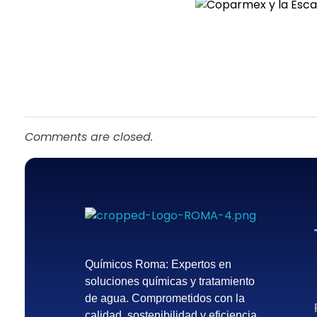
Comments are closed.
Químicos Roma
Empresa de tratamiento del agua en México - Querétaro
Químicos Roma: Expertos en
soluciones químicas y tratamiento
de agua. Comprometidos con la
calidad, sostenibilidad y eficiencia