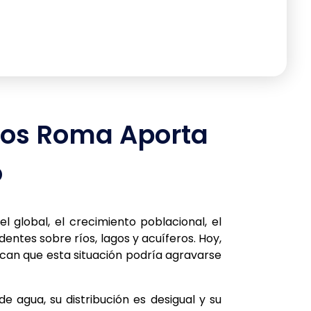
cos Roma Aporta
o
l global, el crecimiento poblacional, el
entes sobre ríos, lagos y acuíferos. Hoy,
ican que esta situación podría agravarse
 agua, su distribución es desigual y su