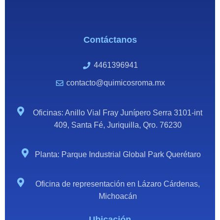
Contáctanos
4461396941
contacto@quimicosroma.mx
Oficinas: Anillo Vial Fray Junípero Serra 3101-int
409, Santa Fé, Juriquilla, Qro. 76230
Planta: Parque Industrial Global Park Querétaro
Oficina de representación en Lázaro Cárdenas,
Michoacán
Ubicación