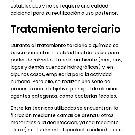
establecidos y no se requiere una calidad
adicional para su reutilización o uso posterior.
Tratamiento terciario
Durante el tratamiento terciario o químico se
busca aumentar la calidad final del agua para
poder devolverla al medio ambiente (mar, ríos,
lagos y demás cuencas hidrográficas) y, en
algunos casos, emplearla para la actividad
humana. Para ello, se realizan una serie de
procesos con el objetivo principal de eliminar
agentes patógenos, como bacterias fecales.
Entre las técnicas utilizadas se encuentran: la
filtración mediante camas de arena u otros
materiales o la desinfección, ya sea mediante
cloro (habitualmente hipoclorito sódico) o con