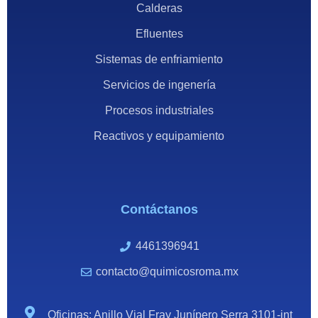
Calderas
Efluentes
Sistemas de enfriamiento
Servicios de ingenería
Procesos industriales
Reactivos y equipamiento
Contáctanos
4461396941
contacto@quimicosroma.mx
Oficinas: Anillo Vial Fray Junípero Serra 3101-int