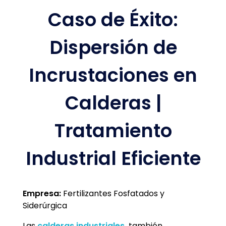
Caso de Éxito:
Dispersión de
Incrustaciones en
Calderas |
Tratamiento
Industrial Eficiente
Empresa:
Fertilizantes Fosfatados y
Siderúrgica
Las
calderas industriales,
también