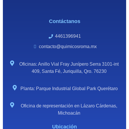
Contáctanos
4461396941
contacto@quimicosroma.mx
Oficinas: Anillo Vial Fray Junípero Serra 3101-int
409, Santa Fé, Juriquilla, Qro. 76230
Planta: Parque Industrial Global Park Querétaro
Oficina de representación en Lázaro Cárdenas,
Michoacán
Ubicación