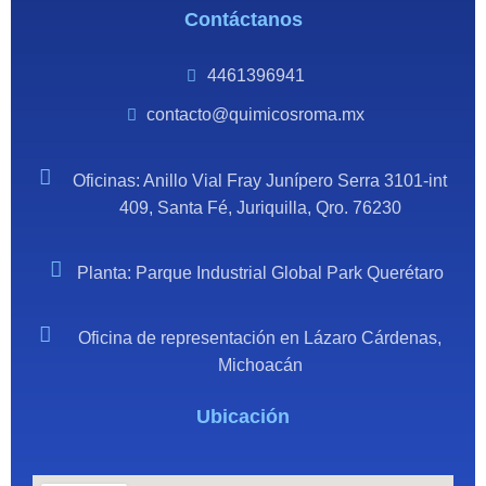
Contáctanos
4461396941
contacto@quimicosroma.mx
Oficinas: Anillo Vial Fray Junípero Serra 3101-int
409, Santa Fé, Juriquilla, Qro. 76230
Planta: Parque Industrial Global Park Querétaro
Oficina de representación en Lázaro Cárdenas,
Michoacán
Ubicación