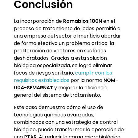
Conclusión
La incorporación de
Romabios 100N
en el
proceso de tratamiento de lodos permitió a
una empresa del sector alimenticio abordar
de forma efectiva un problema crítico: la
proliferación de vectores en sus lodos
deshidratados. Gracias a esta solución
biológica especializada, se logró eliminar
focos de riesgo sanitario,
cumplir con los
requisitos establecidos
por la norma
NOM-
004-SEMARNAT
y mejorar la eficiencia
general del sistema de tratamiento.
Este caso demuestra cómo el uso de
tecnologías químicas avanzadas,
combinadas con una estrategia de control
biológico, puede transformar la operación de
una PTAR. Al reducir la carga microbiológica